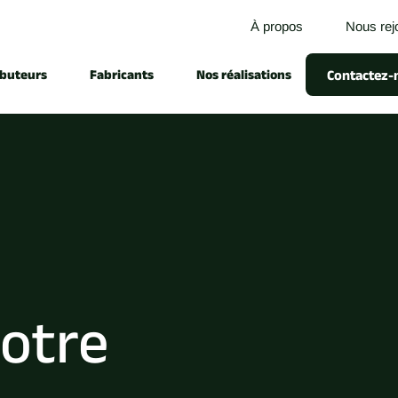
À propos
Nous rej
ibuteurs
Fabricants
Nos réalisations
Contactez-n
votre