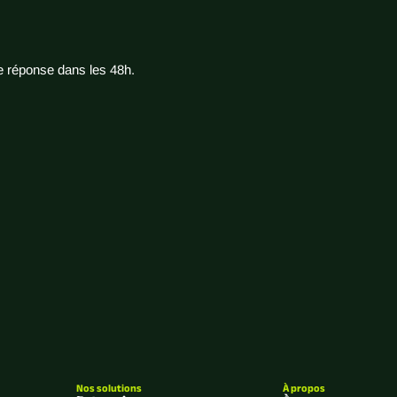
e réponse dans les 48h.
Nos solutions
À propos