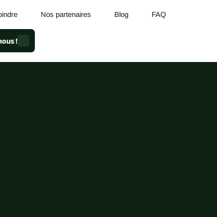
oindre
Nos partenaires
Blog
FAQ
ous !